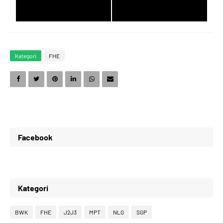
6
7
0
7
Kategori
FHE
7
8
1
8
8
9
2
9
Facebook
9
0
3
0
Kategori
0
1
4
1
BWK
FHE
J2J3
MPT
NLG
SGP