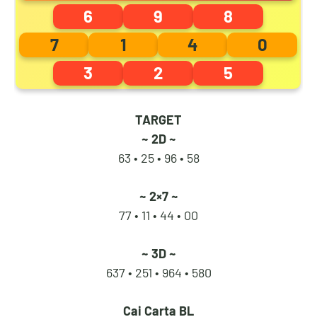
6
9
8
7
8
1
8
7
1
4
0
3
2
5
8
9
2
9
TARGET
~ 2D ~
9
0
3
0
63 • 25 •
96 • 58
~ 2×7 ~
77 • 11 •
44 • 00
0
1
4
1
~ 3D ~
637 • 251 •
964 • 580
1
2
5
2
Cai Carta BL