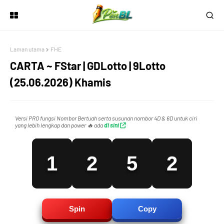
2
Laman utama
FHE
0
3
0
CARTA ~ FStar | GDLotto | 9Lotto
(25.06.2026) Khamis
0
1
4
1
Versi PRO fungsi Nombor Bertuah serta susunan nombor 4D & 6D untuk ciri
yang lebih lengkap dan power 🔥 ada
di sini
1
2
5
2
2
3
6
3
Spin
Copy