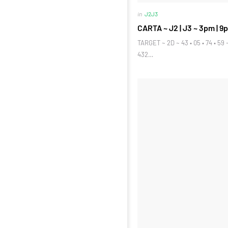
in
J2J3
CARTA ~ J2 | J3 ~ 3pm | 
TARGET ~ 2D ~ 43 • 05 • 74 • 59 ~
432…