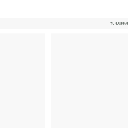
TUNJUKKAN