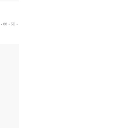
9 • 88 ~ 3D ~