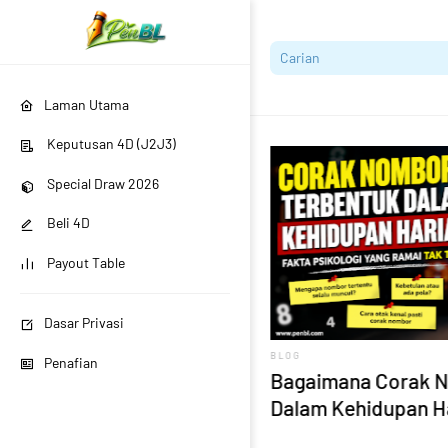
Laman Utama
Keputusan 4D (J2J3)
Special Draw 2026
Beli 4D
Payout Table
Dasar Privasi
BLOG
Penafian
Nombor Kegemaran
Bagaimana Corak 
i Maksud Tersendiri?
Dalam Kehidupan H