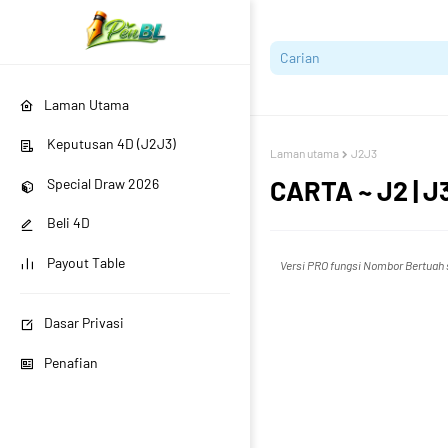
Laman Utama
Keputusan 4D (J2J3)
Laman utama
J2J3
CARTA ~ J2 | J
Special Draw 2026
Beli 4D
Payout Table
Versi PRO fungsi Nombor Bertuah s
Dasar Privasi
Penafian