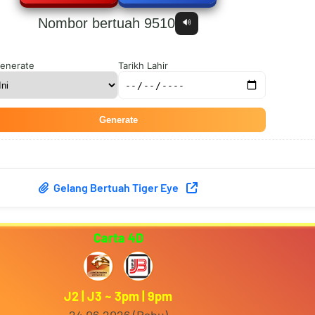
Nombor bertuah 9510
🔊
1
7
3
2
enerate
Tarikh Lahir
Generate
2
8
4
3
Gelang Bertuah Tiger Eye
3
9
5
4
Carta 4D
4
0
6
5
J2 | J3 ~ 3pm | 9pm