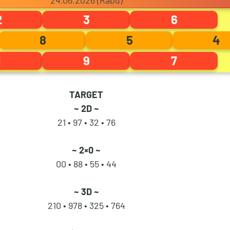
24.06.2026 (Rabu)
2
3
6
5
1
7
6
8
5
4
1
9
7
6
2
8
7
TARGET
~ 2D ~
7
3
9
8
21 • 97 •
32 • 76
~ 2×0 ~
00 • 88 •
55 • 44
8
4
0
9
~ 3D ~
210 • 978 •
325 • 764
9
5
1
0