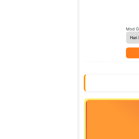
Mod G