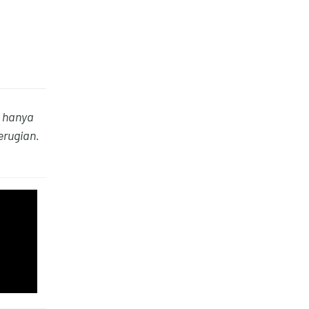
 hanya
rugian.