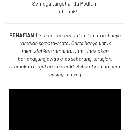
Semoga target anda Podium
2
1
2
8
Good Luck!!
PENAFIAN!!
Semua nombor dalam laman ini hanya
3
2
3
9
ramalan semata-mata. Carta hanya untuk
memudahkan ramalan. Kami tidak akan
bertanggungjawab atas sebarang kerugian.
Utamakan target anda sendiri, Beli ikut kemampuan
4
3
4
0
masing-masing.
5
4
5
1