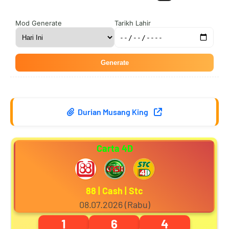
3
2
3
9
Mod Generate
Tarikh Lahir
Generate
4
3
4
0
Durian Musang King
5
4
5
1
Carta 4D
6
5
6
2
88 | Cash | Stc
08.07.2026 (Rabu)
1
6
4
7
6
7
3