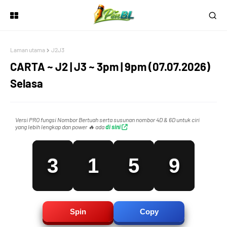
0
2
6
Laman utama
J2J3
1
3
7
CARTA ~ J2 | J3 ~ 3pm | 9pm (07.07.2026)
Selasa
2
0
4
8
Versi PRO fungsi Nombor Bertuah serta susunan nombor 4D & 6D untuk ciri
yang lebih lengkap dan power 🔥 ada
di sini
3
1
5
9
4
2
6
0
Spin
Copy