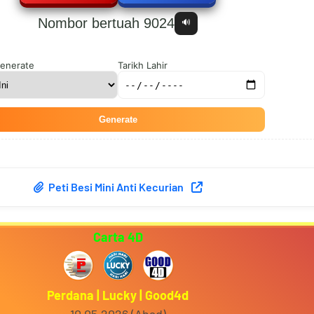
Nombor bertuah 9024
🔊
1
2
4
6
enerate
Tarikh Lahir
Generate
2
3
5
7
Peti Besi Mini Anti Kecurian
3
4
6
8
Carta 4D
4
5
7
9
Perdana | Lucky | Good4d