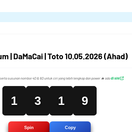
0
6
1
7
 | DaMaCai | Toto 10.05.2026 (Ahad)
0
2
0
8
erta susunan nombor 4D & 6D untuk ciri yang lebih lengkap dan power 🔥 ada
di sini
1
3
1
9
2
4
2
0
Spin
Copy