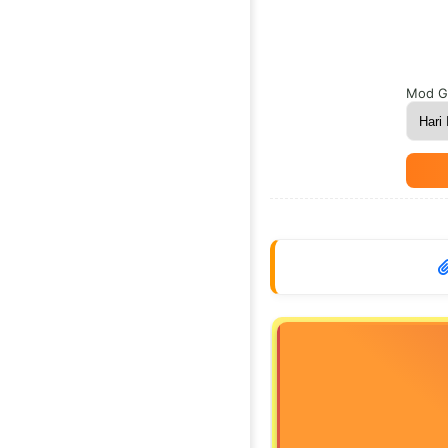
Mod G