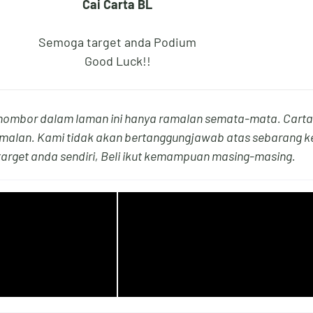
Cai Carta BL
Semoga target anda Podium
2
4
2
0
Good Luck!!
ombor dalam laman ini hanya ramalan semata-mata. Carta
3
5
3
1
alan. Kami tidak akan bertanggungjawab atas sebarang ke
arget anda sendiri, Beli ikut kemampuan masing-masing.
4
6
4
2
5
7
5
3