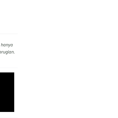
 hanya
rugian.