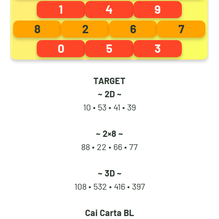
1
4
9
8
1
1
7
8
2
6
7
0
5
3
9
2
2
8
TARGET
~ 2D ~
10 • 53 •
41 • 39
0
3
3
9
~ 2×8 ~
88 • 22 •
66 • 77
1
4
4
0
~ 3D ~
108 • 532 •
416 • 397
2
5
5
1
Cai Carta BL