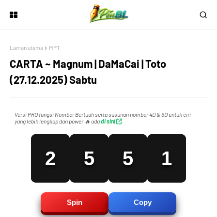
2
2
Laman utama
MPT
0
3
3
CARTA ~ Magnum | DaMaCai | Toto
(27.12.2025) Sabtu
1
4
4
0
Versi PRO fungsi Nombor Bertuah serta susunan nombor 4D & 6D untuk ciri
yang lebih lengkap dan power 🔥 ada
di sini
2
5
5
1
3
6
6
2
Spin
Copy