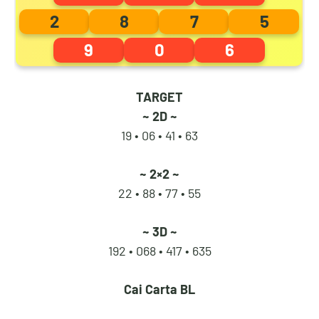
2
8
7
5
9
0
6
2
5
7
6
TARGET
~ 2D ~
3
6
8
7
19 • 06 •
41 • 63
~ 2×2 ~
22 • 88 •
77 • 55
4
7
9
8
~ 3D ~
192 • 068 •
417 • 635
5
8
0
9
Cai Carta BL