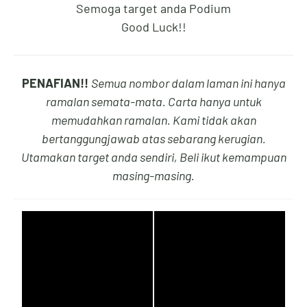
Semoga target anda Podium
6
9
1
0
Good Luck!!
PENAFIAN!!
Semua nombor dalam laman ini hanya
7
0
2
1
ramalan semata-mata. Carta hanya untuk
memudahkan ramalan. Kami tidak akan
bertanggungjawab atas sebarang kerugian.
Utamakan target anda sendiri, Beli ikut kemampuan
8
1
3
2
masing-masing.
9
2
4
3