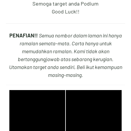
Semoga target anda Podium
7
3
2
5
Good Luck!!
PENAFIAN!!
Semua nombor dalam laman ini hanya
8
4
3
6
ramalan semata-mata. Carta hanya untuk
memudahkan ramalan. Kami tidak akan
bertanggungjawab atas sebarang kerugian.
Utamakan target anda sendiri, Beli ikut kemampuan
9
5
4
7
masing-masing.
0
6
5
8