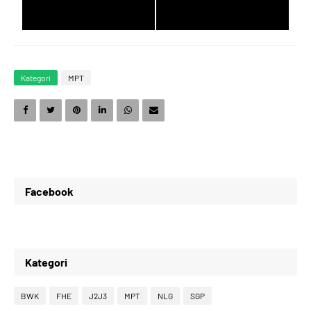
5
7
4
2
Kategori
MPT
6
8
5
3
7
9
6
4
Facebook
8
0
7
5
Kategori
9
1
8
6
BWK
FHE
J2J3
MPT
NLG
SGP