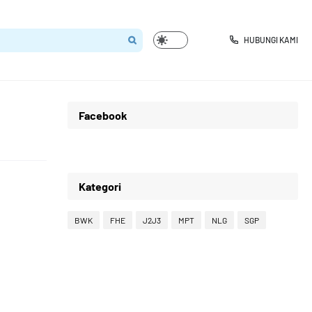
HUBUNGI KAMI
Facebook
Kategori
BWK
FHE
J2J3
MPT
NLG
SGP