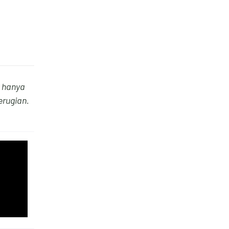
 hanya
rugian.