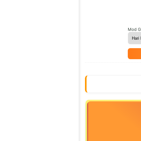
Mod G