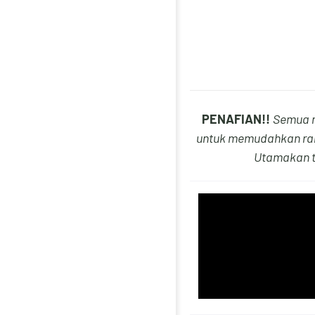
PENAFIAN!!
Semua n
untuk memudahkan ram
Utamakan t