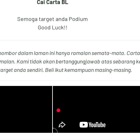
Cai Carta BL
Semoga target anda Podium
3
8
4
7
Good Luck!!
ombor dalam laman ini hanya ramalan semata-mata. Carta
4
9
5
8
alan. Kami tidak akan bertanggungjawab atas sebarang ke
arget anda sendiri, Beli ikut kemampuan masing-masing.
5
0
6
9
6
1
7
0