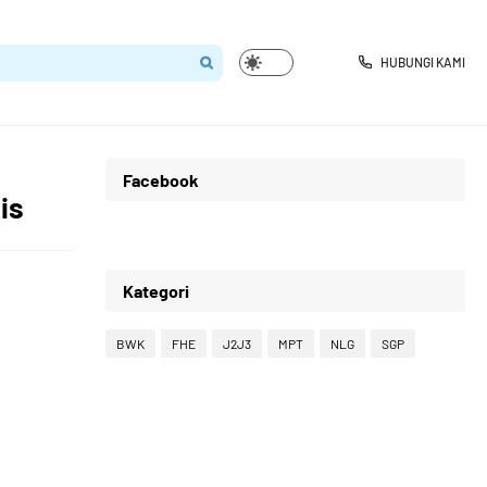
HUBUNGI KAMI
Facebook
is
Kategori
BWK
FHE
J2J3
MPT
NLG
SGP