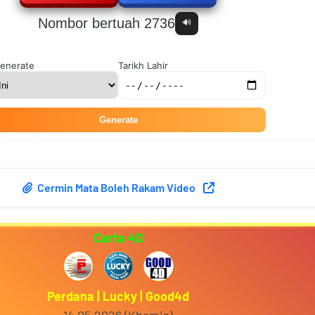
Nombor bertuah 2736
🔊
4
9
5
8
enerate
Tarikh Lahir
Generate
5
0
6
9
Cermin Mata Boleh Rakam Video
6
1
7
0
Carta 4D
7
2
8
1
Perdana | Lucky | Good4d