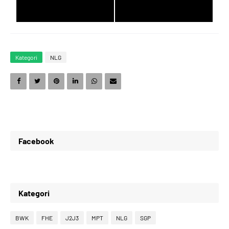
4
3
2
1
Kategori
NLG
5
4
3
2
6
5
4
3
Facebook
7
6
5
4
Kategori
8
7
6
5
BWK
FHE
J2J3
MPT
NLG
SGP