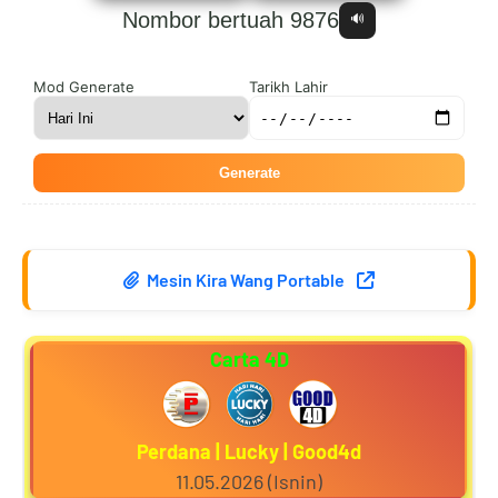
Nombor bertuah 9876
🔊
1
0
9
8
Mod Generate
Tarikh Lahir
Generate
2
1
0
9
Mesin Kira Wang Portable
3
2
1
0
Carta 4D
4
3
2
1
Perdana | Lucky | Good4d
11.05.2026 (Isnin)