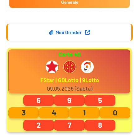
Generate
6
0
2
3
Mini Grinder
7
1
3
4
Carta 4D
8
2
4
5
FStar | GDLotto | 9Lotto
09.05.2026 (Sabtu)
6
9
5
9
3
5
6
3
4
1
0
2
7
8
0
4
6
7