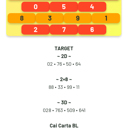
0
5
4
6
5
6
0
8
3
9
1
2
7
6
7
6
7
1
TARGET
~ 2D ~
8
7
8
2
02 • 76 •
50 • 64
~ 2×8 ~
88 • 33 •
99 • 11
9
8
9
3
~ 3D ~
028 • 763 •
509 • 641
0
9
0
4
Cai Carta BL