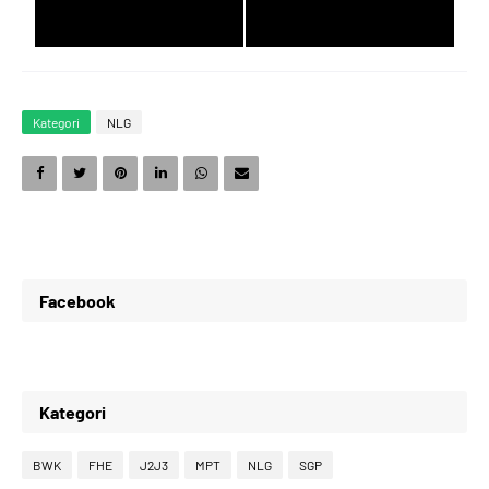
5
4
5
9
Kategori
NLG
6
5
6
0
7
6
7
1
Facebook
8
7
8
2
Kategori
9
8
9
3
BWK
FHE
J2J3
MPT
NLG
SGP