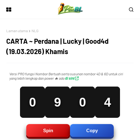
6
1
Laman utama
NLG
7
2
CARTA ~ Perdana | Lucky | Good4d
(19.03.2026) Khamis
8
3
Versi PRO fungsi Nombor Bertuah serta susunan nombor 4D & 6D untuk ciri
yang lebih lengkap dan power 🔥 ada
di sini
0
9
0
4
1
0
1
5
Spin
Copy