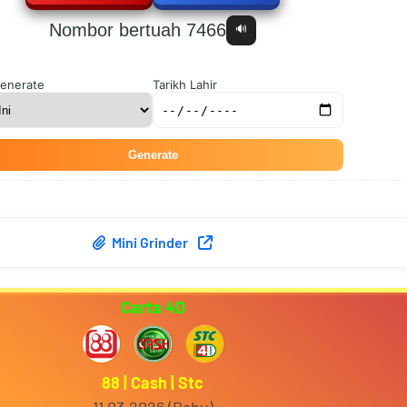
Nombor bertuah 7466
🔊
9
6
8
8
enerate
Tarikh Lahir
Generate
0
7
9
9
Mini Grinder
1
8
0
0
Carta 4D
2
9
1
1
88 | Cash | Stc