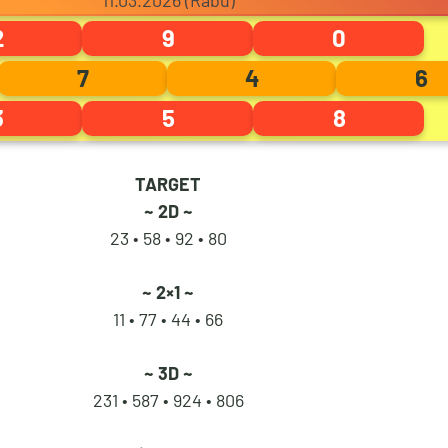
11.03.2026 (Rabu)
2
9
0
3
0
2
2
7
4
6
3
5
8
4
1
3
3
TARGET
~ 2D ~
5
2
4
4
23 • 58 •
92 • 80
~ 2×1 ~
11 • 77 •
44 • 66
6
3
5
5
~ 3D ~
231 • 587 •
924 • 806
7
4
6
6