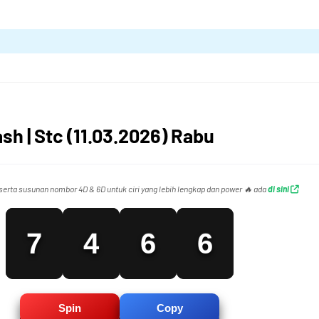
4
1
3
3
5
2
4
4
sh | Stc (11.03.2026) Rabu
6
3
5
5
erta susunan nombor 4D & 6D untuk ciri yang lebih lengkap dan power 🔥 ada
di sini
7
4
6
6
8
5
7
7
Spin
Copy