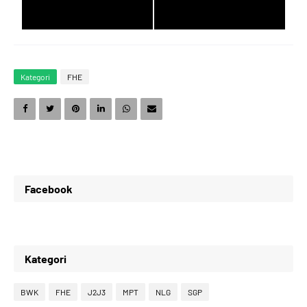
2
5
6
3
Kategori
FHE
3
6
7
4
4
7
8
5
Facebook
5
8
9
6
Kategori
6
9
0
7
BWK
FHE
J2J3
MPT
NLG
SGP