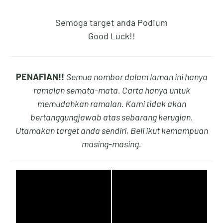
Semoga target anda Podium
8
1
2
9
Good Luck!!
PENAFIAN!!
Semua nombor dalam laman ini hanya
9
2
3
0
ramalan semata-mata. Carta hanya untuk
memudahkan ramalan. Kami tidak akan
bertanggungjawab atas sebarang kerugian.
Utamakan target anda sendiri, Beli ikut kemampuan
0
3
4
1
masing-masing.
1
4
5
2