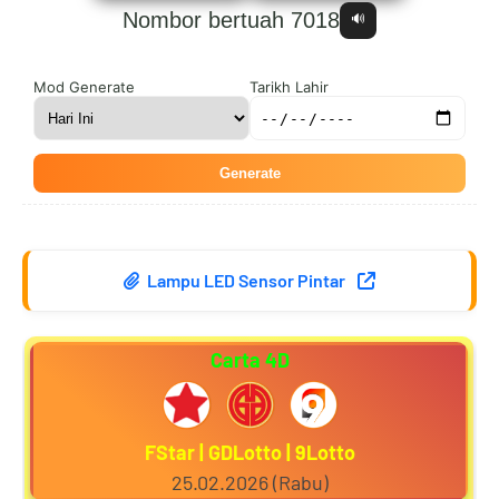
Nombor bertuah 7018
🔊
9
2
3
0
Mod Generate
Tarikh Lahir
Generate
0
3
4
1
Lampu LED Sensor Pintar
1
4
5
2
Carta 4D
2
5
6
3
FStar | GDLotto | 9Lotto
25.02.2026 (Rabu)