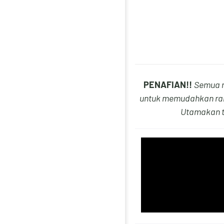
PENAFIAN!!
Semua n
untuk memudahkan ram
Utamakan t