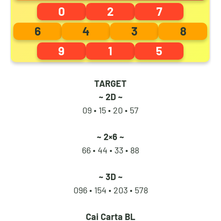
0
2
7
1
4
9
1
6
4
3
8
9
1
5
2
5
0
2
TARGET
~ 2D ~
3
6
1
3
09 • 15 •
20 • 57
~ 2×6 ~
66 • 44 •
33 • 88
4
7
2
4
~ 3D ~
096 • 154 •
203 • 578
5
8
3
5
Cai Carta BL