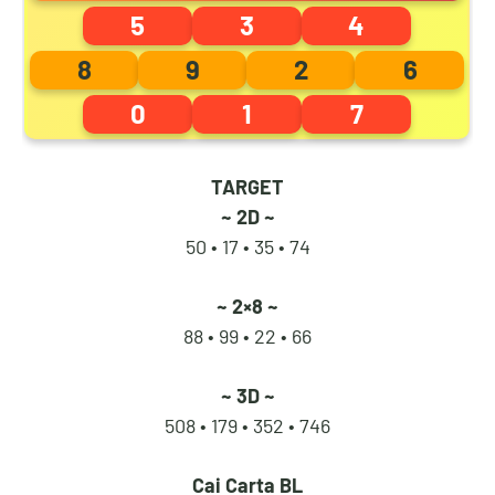
5
3
4
8
9
2
4
8
9
2
6
0
1
7
9
0
3
5
TARGET
~ 2D ~
0
1
4
6
50 • 17 •
35 • 74
~ 2×8 ~
88 • 99 •
22 • 66
1
2
5
7
~ 3D ~
508 • 179 •
352 • 746
2
3
6
8
Cai Carta BL