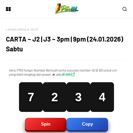
4
0
1
Laman utama
J2J3
5
0
1
2
CARTA ~ J2 | J3 ~ 3pm | 9pm (24.01.2026)
Sabtu
6
1
2
3
Versi PRO fungsi Nombor Bertuah serta susunan nombor 4D & 6D untuk ciri
yang lebih lengkap dan power 🔥 ada
di sini
7
2
3
4
8
3
4
5
Spin
Copy