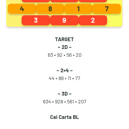
4
8
1
7
3
9
2
5
6
7
4
TARGET
~ 2D ~
6
7
8
5
63 • 92 •
56 • 20
~ 2×4 ~
44 • 88 •
11 • 77
7
8
9
6
~ 3D ~
634 • 928 •
561 • 207
8
9
0
7
Cai Carta BL