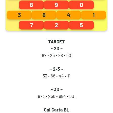
8
9
0
1
7
4
6
3
6
4
1
7
2
5
2
8
5
7
TARGET
~ 2D ~
87 • 25 •
98 • 50
3
9
6
8
~ 2×3 ~
33 • 66 •
44 • 11
4
0
7
9
~ 3D ~
873 • 256 •
984 • 501
5
1
8
0
Cai Carta BL