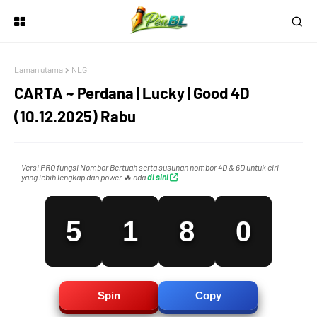
2
5
Laman utama
NLG
3
6
CARTA ~ Perdana | Lucky | Good 4D
(10.12.2025) Rabu
4
0
7
Versi PRO fungsi Nombor Bertuah serta susunan nombor 4D & 6D untuk ciri
yang lebih lengkap dan power 🔥 ada
di sini
5
1
8
0
6
2
9
1
Spin
Copy