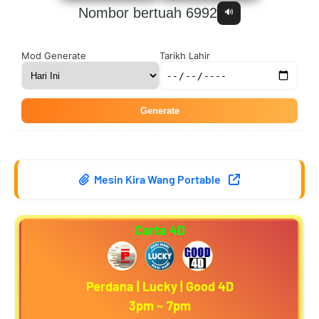
Nombor bertuah 6992
🔊
8
1
1
4
Mod Generate
Tarikh Lahir
Generate
9
2
2
5
Mesin Kira Wang Portable
0
3
3
6
Carta 4D
1
4
4
7
Perdana | Lucky | Good 4D
3pm ~ 7pm