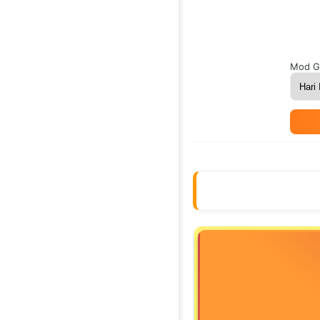
Mod G