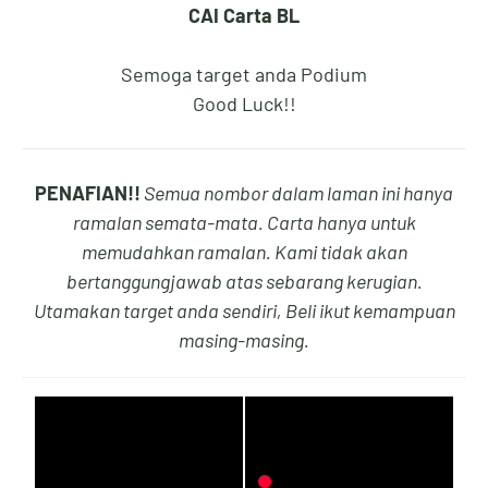
CAI
Carta BL
Semoga target anda Podium
4
6
9
7
Good Luck!!
5
7
0
8
PENAFIAN!!
Semua nombor dalam laman ini hanya
ramalan semata-mata. Carta hanya untuk
memudahkan ramalan. Kami tidak akan
bertanggungjawab atas sebarang kerugian.
6
8
1
9
Utamakan target anda sendiri, Beli ikut kemampuan
masing-masing.
7
9
2
0