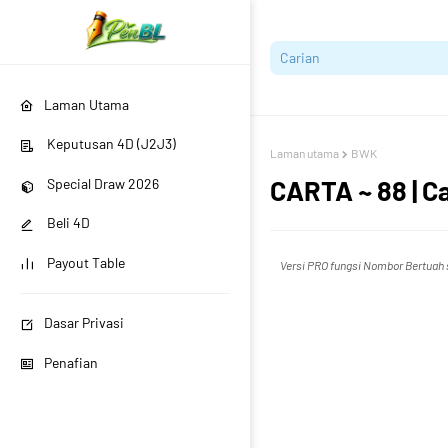
Laman Utama
Keputusan 4D (J2J3)
Laman utama
BWK
CARTA ~ 88 | Ca
Special Draw 2026
Beli 4D
Payout Table
Versi PRO fungsi Nombor Bertuah s
Dasar Privasi
Penafian