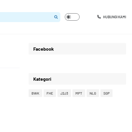
HUBUNGI KAMI
Facebook
Kategori
BWK
FHE
J2J3
MPT
NLG
SGP