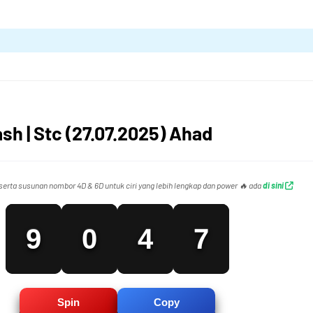
6
1
4
7
2
5
sh | Stc (27.07.2025) Ahad
8
3
6
erta susunan nombor 4D & 6D untuk ciri yang lebih lengkap dan power 🔥 ada
di sini
9
0
4
7
0
1
5
8
Spin
Copy