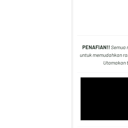
PENAFIAN!!
Semua n
untuk memudahkan ram
Utamakan t