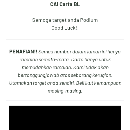
CAI
Carta BL
Semoga target anda Podium
1
6
7
7
Good Luck!!
2
7
8
8
PENAFIAN!!
Semua nombor dalam laman ini hanya
ramalan semata-mata. Carta hanya untuk
memudahkan ramalan. Kami tidak akan
bertanggungjawab atas sebarang kerugian.
3
8
9
9
Utamakan target anda sendiri, Beli ikut kemampuan
masing-masing.
4
9
0
0