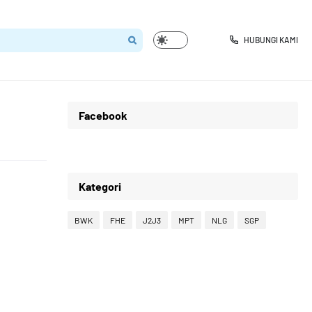
HUBUNGI KAMI
Facebook
Kategori
BWK
FHE
J2J3
MPT
NLG
SGP