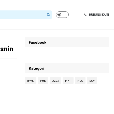
HUBUNGI KAMI
Facebook
Isnin
Kategori
BWK
FHE
J2J3
MPT
NLG
SGP