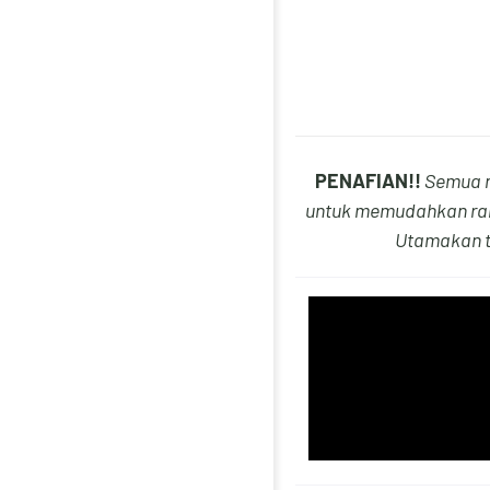
PENAFIAN!!
Semua n
untuk memudahkan ram
Utamakan t