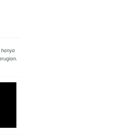
 hanya
rugian.