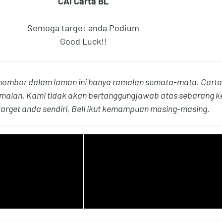
CAI
Carta BL
Semoga target anda Podium
Good Luck!!
4
5
8
7
ombor dalam laman ini hanya ramalan semata-mata. Carta
5
6
9
8
alan. Kami tidak akan bertanggungjawab atas sebarang ke
arget anda sendiri, Beli ikut kemampuan masing-masing.
6
7
0
9
7
8
1
0