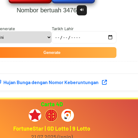
Nombor bertuah 3476
🔊
5
6
9
8
enerate
Tarikh Lahir
Generate
6
7
0
9
Hujan Bunga dengan Nomor Keberuntungan
7
8
1
0
Carta 4D
8
9
2
1
FortuneStar | GD Lotto | 9 Lotto
21.07.2025 (Isnin)