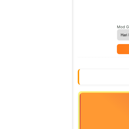
Mod G