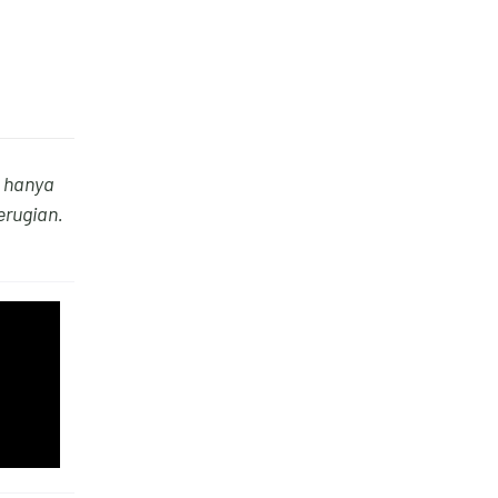
 hanya
rugian.