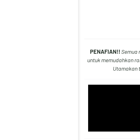
PENAFIAN!!
Semua n
untuk memudahkan ram
Utamakan t