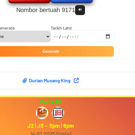
Nombor bertuah 9171
🔊
1
3
9
3
enerate
Tarikh Lahir
Generate
2
4
0
4
Durian Musang King
3
5
1
5
Carta 4D
4
6
2
6
J2 | J3 ~ 3pm | 9pm
14.07.2025 (Isnin)