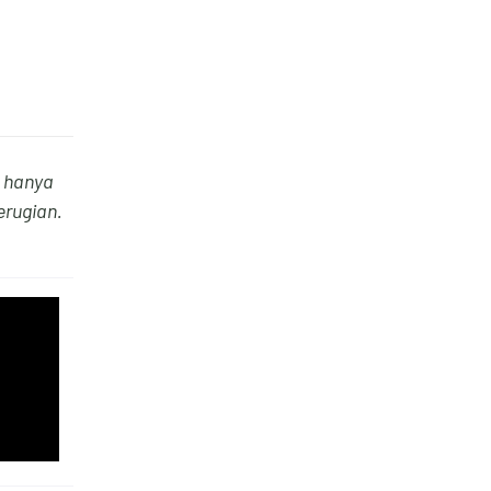
 hanya
rugian.