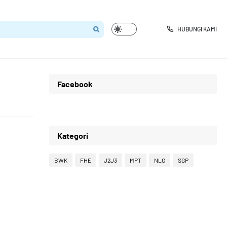
HUBUNGI KAMI
Facebook
Kategori
BWK
FHE
J2J3
MPT
NLG
SGP