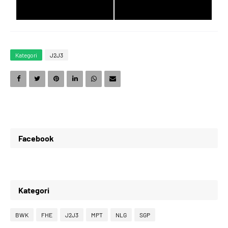
7
8
7
3
Kategori
J2J3
8
9
8
4
9
0
9
5
Facebook
0
1
0
6
Kategori
1
2
1
7
BWK
FHE
J2J3
MPT
NLG
SGP