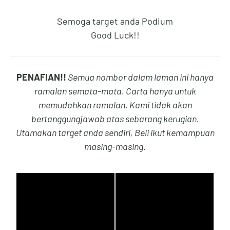
Semoga target anda Podium
Good Luck!!
3
4
3
9
PENAFIAN!!
Semua nombor dalam laman ini hanya
4
5
4
0
ramalan semata-mata. Carta hanya untuk
memudahkan ramalan. Kami tidak akan
bertanggungjawab atas sebarang kerugian.
Utamakan target anda sendiri, Beli ikut kemampuan
5
6
5
1
masing-masing.
6
7
6
2