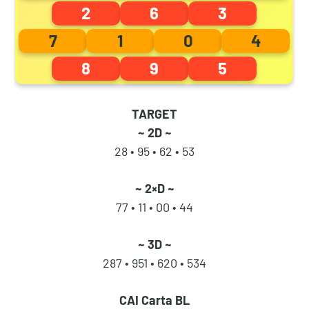
2
6
3
8
9
8
4
7
1
0
4
8
9
5
9
0
9
5
TARGET
~ 2D ~
28 • 95 •
62 • 53
0
1
0
6
~ 2×D ~
77 • 11 •
00 • 44
1
2
1
7
~ 3D ~
287 • 951 •
620 • 534
2
3
2
8
CAI
Carta BL