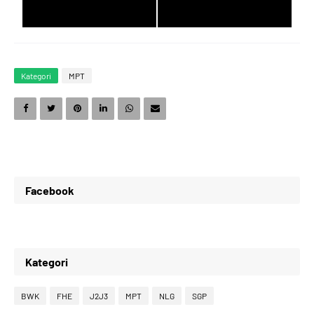
5
6
2
3
Kategori
MPT
6
7
3
4
7
8
4
5
Facebook
8
9
5
6
Kategori
9
0
6
7
BWK
FHE
J2J3
MPT
NLG
SGP