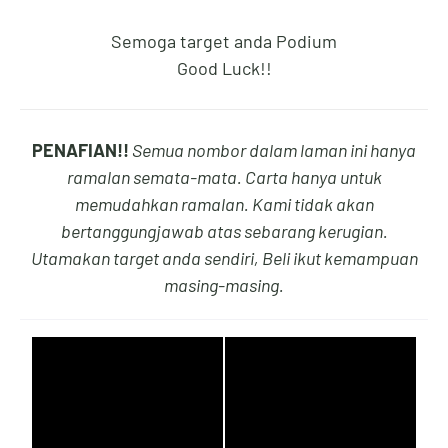
Semoga target anda Podium
Good Luck!!
1
2
8
9
PENAFIAN!!
Semua nombor dalam laman ini hanya
2
3
9
0
ramalan semata-mata. Carta hanya untuk
memudahkan ramalan. Kami tidak akan
bertanggungjawab atas sebarang kerugian.
Utamakan target anda sendiri, Beli ikut kemampuan
3
4
0
1
masing-masing.
4
5
1
2