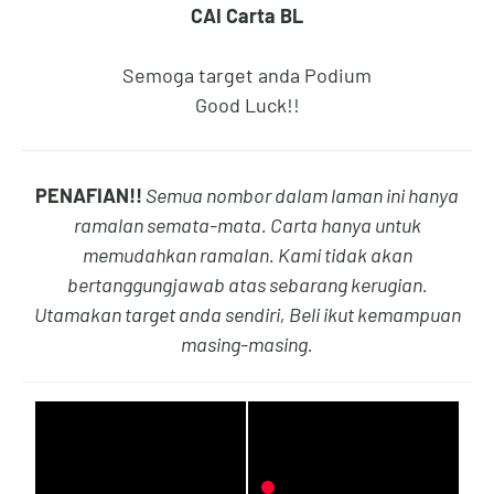
CAI
Carta BL
Semoga target anda Podium
7
8
7
2
Good Luck!!
8
9
8
3
PENAFIAN!!
Semua nombor dalam laman ini hanya
ramalan semata-mata. Carta hanya untuk
memudahkan ramalan. Kami tidak akan
bertanggungjawab atas sebarang kerugian.
9
0
9
4
Utamakan target anda sendiri, Beli ikut kemampuan
masing-masing.
0
1
0
5