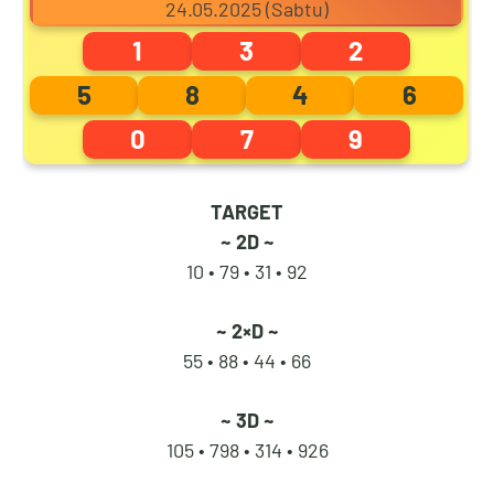
24.05.2025 (Sabtu)
2
3
2
7
1
3
2
5
8
4
6
3
4
3
8
0
7
9
TARGET
~ 2D ~
4
5
4
9
10 • 79 •
31 • 92
~ 2×D ~
5
6
5
0
55 • 88 •
44 • 66
~ 3D ~
105 • 798 •
314 • 926
6
7
6
1