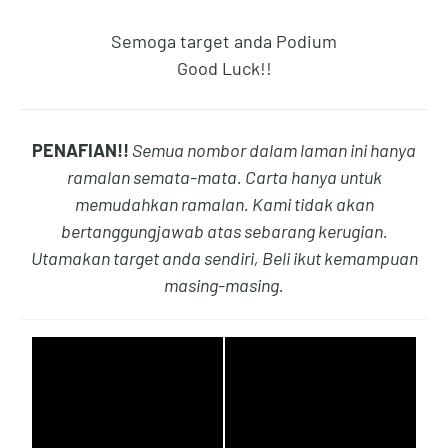
Semoga target anda Podium
Good Luck!!
0
2
1
4
PENAFIAN!!
Semua nombor dalam laman ini hanya
1
3
2
5
ramalan semata-mata. Carta hanya untuk
memudahkan ramalan. Kami tidak akan
bertanggungjawab atas sebarang kerugian.
Utamakan target anda sendiri, Beli ikut kemampuan
2
4
3
6
masing-masing.
3
5
4
7