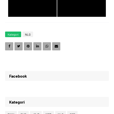
5
6
0
2
6
7
1
3
Kategori
NLG
7
8
2
4
Facebook
8
9
3
5
Kategori
9
0
4
6