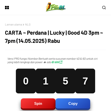
2
4
Laman utama
NLG
3
5
CARTA ~ Perdana | Lucky | Good 4D 3pm ~
7pm (14.05.2025) Rabu
0
4
6
Versi PRO fungsi Nombor Bertuah serta susunan nombor 4D & 6D untuk ciri
yang lebih lengkap dan power 🔥 ada
di sini
0
1
5
7
1
2
6
8
Spin
Copy