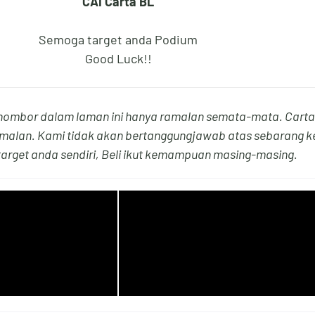
CAI
Carta BL
Semoga target anda Podium
Good Luck!!
7
6
4
6
ombor dalam laman ini hanya ramalan semata-mata. Carta
8
7
5
7
alan. Kami tidak akan bertanggungjawab atas sebarang ke
arget anda sendiri, Beli ikut kemampuan masing-masing.
9
8
6
8
0
9
7
9