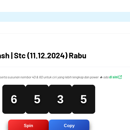
3
2
0
2
4
3
1
3
sh | Stc (11.12.2024) Rabu
5
4
2
4
erta susunan nombor 4D & 6D untuk ciri yang lebih lengkap dan power 🔥 ada
di sini
6
5
3
5
7
6
4
6
Spin
Copy