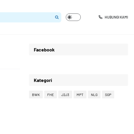
HUBUNGI KAMI
Facebook
Kategori
BWK
FHE
J2J3
MPT
NLG
SGP