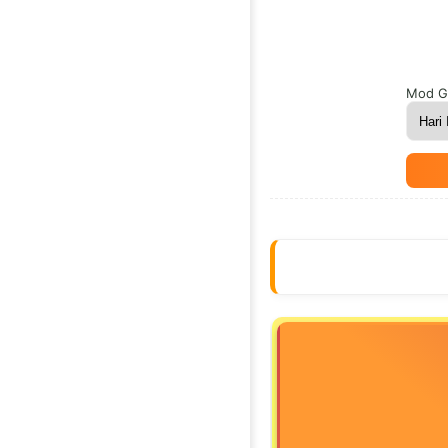
Mod G