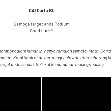
9
1
7
9
CAI
Carta BL
Semoga target anda Podium
Good Luck!!
0
2
8
0
ombor dalam laman ini hanya ramalan semata-mata. Carta
1
3
9
1
alan. Kami tidak akan bertanggungjawab atas sebarang ke
arget anda sendiri, Beli ikut kemampuan masing-masing.
2
4
0
2
3
5
1
3