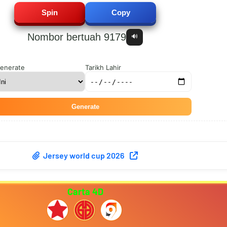
0
2
8
0
Spin
Copy
Nombor bertuah 9179
🔊
1
3
9
1
enerate
Tarikh Lahir
Generate
2
4
0
2
Jersey world cup 2026
3
5
1
3
Carta 4D
4
6
2
4