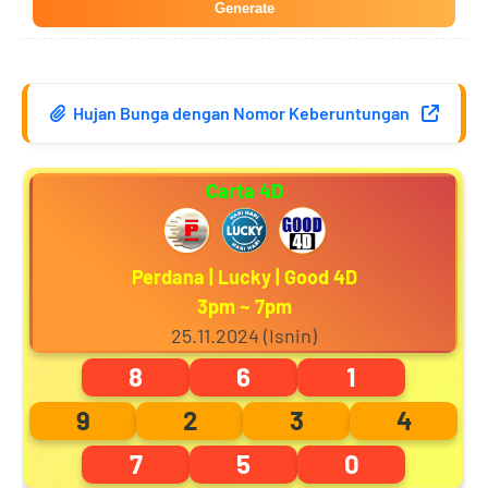
Generate
2
0
1
3
Hujan Bunga dengan Nomor Keberuntungan
3
1
2
4
Carta 4D
4
2
3
5
Perdana | Lucky | Good 4D
3pm ~ 7pm
25.11.2024 (Isnin)
5
3
4
6
8
6
1
9
2
3
4
6
4
5
7
7
5
0