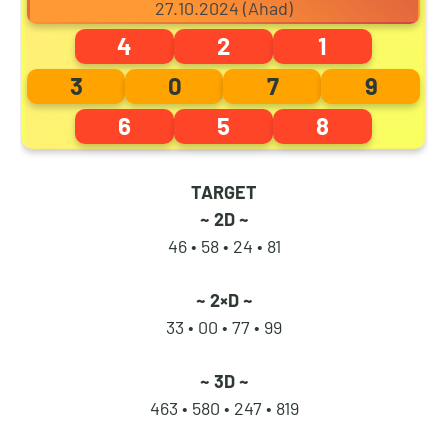
27.10.2024 (Ahad)
1
3
6
3
4
2
1
3
0
7
9
2
4
7
4
6
5
8
TARGET
~ 2D ~
3
5
8
5
46 • 58 •
24 • 81
~ 2×D ~
4
6
9
6
33 • 00 •
77 • 99
~ 3D ~
463 • 580 •
247 • 819
5
7
0
7