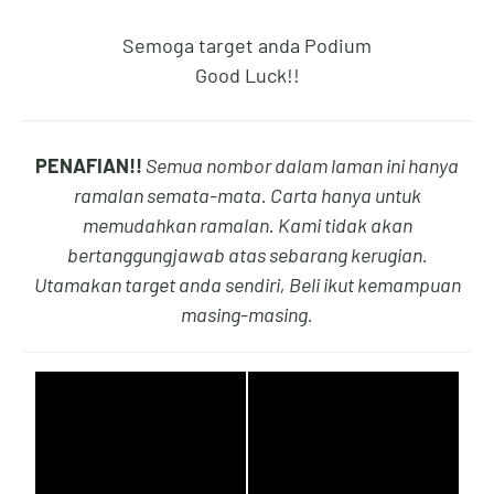
Semoga target anda Podium
Good Luck!!
1
6
1
2
PENAFIAN!!
Semua nombor dalam laman ini hanya
2
7
2
3
ramalan semata-mata. Carta hanya untuk
memudahkan ramalan. Kami tidak akan
bertanggungjawab atas sebarang kerugian.
Utamakan target anda sendiri, Beli ikut kemampuan
3
8
3
4
masing-masing.
4
9
4
5