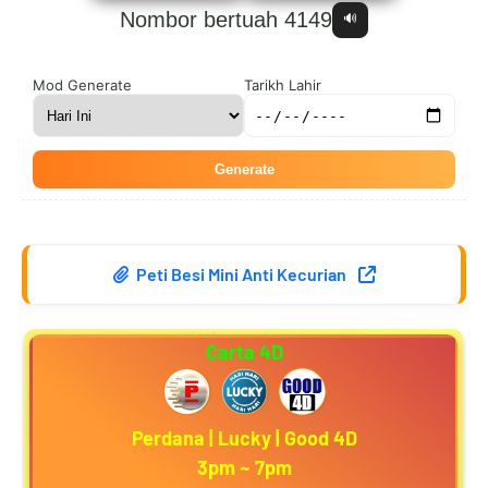
Nombor bertuah 4149
🔊
6
3
6
1
Mod Generate
Tarikh Lahir
Generate
7
4
7
2
Peti Besi Mini Anti Kecurian
8
5
8
3
Carta 4D
9
6
9
4
Perdana | Lucky | Good 4D
3pm ~ 7pm