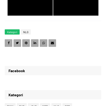
9
6
9
4
0
7
0
5
Kategori
NLG
1
8
1
6
Facebook
2
9
2
7
Kategori
3
0
3
8