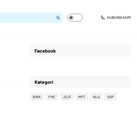
HUBUNGI KAMI
Facebook
Kategori
BWK
FHE
J2J3
MPT
NLG
SGP