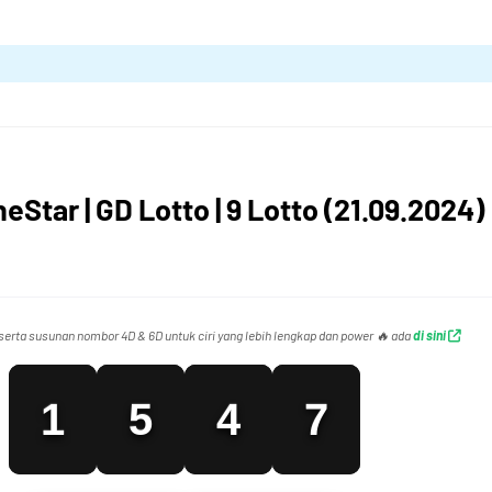
2
1
4
3
2
5
Star | GD Lotto | 9 Lotto (21.09.2024)
0
4
3
6
erta susunan nombor 4D & 6D untuk ciri yang lebih lengkap dan power 🔥 ada
di sini
1
5
4
7