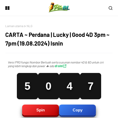
2
1
4
Laman utama
NLG
3
2
5
CARTA ~ Perdana | Lucky | Good 4D 3pm ~
7pm (19.08.2024) Isnin
4
3
6
Versi PRO fungsi Nombor Bertuah serta susunan nombor 4D & 6D untuk ciri
yang lebih lengkap dan power 🔥 ada
di sini
5
0
4
7
6
1
5
8
Spin
Copy