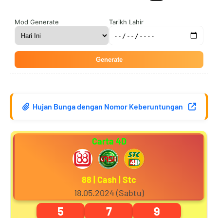
6
8
1
7
Mod Generate
Tarikh Lahir
Generate
7
9
2
8
Hujan Bunga dengan Nomor Keberuntungan
8
0
3
9
Carta 4D
9
1
4
0
88 | Cash | Stc
18.05.2024 (Sabtu)
5
7
9
0
2
5
1