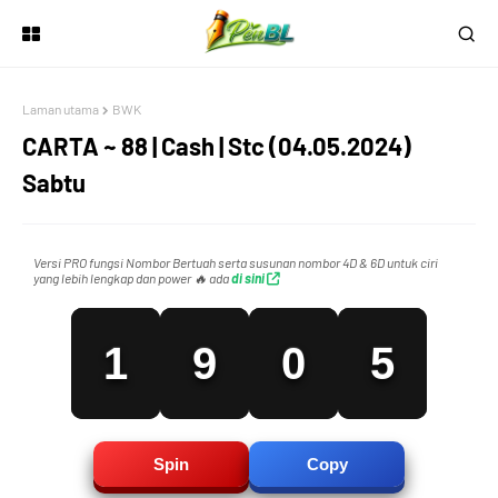
6
2
Laman utama
BWK
7
3
CARTA ~ 88 | Cash | Stc (04.05.2024)
Sabtu
0
8
4
Versi PRO fungsi Nombor Bertuah serta susunan nombor 4D & 6D untuk ciri
yang lebih lengkap dan power 🔥 ada
di sini
1
9
0
5
2
0
1
6
Spin
Copy