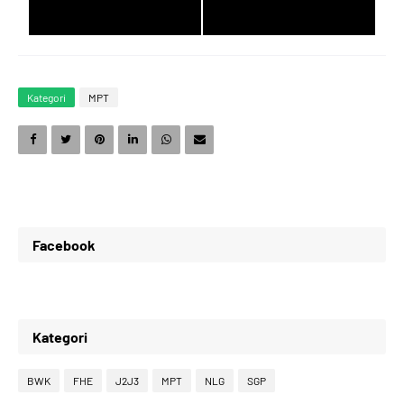
3
2
0
1
Kategori
MPT
4
3
1
2
5
4
2
3
Facebook
6
5
3
4
Kategori
7
6
4
5
BWK
FHE
J2J3
MPT
NLG
SGP