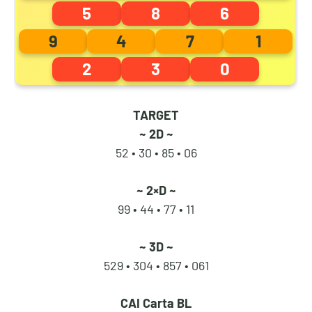
5
8
6
4
3
1
2
9
4
7
1
2
3
0
5
4
2
3
TARGET
~ 2D ~
52 • 30 •
85 • 06
6
5
3
4
~ 2×D ~
99 • 44 •
77 • 11
7
6
4
5
~ 3D ~
529 • 304 •
857 • 061
8
7
5
6
CAI
Carta BL