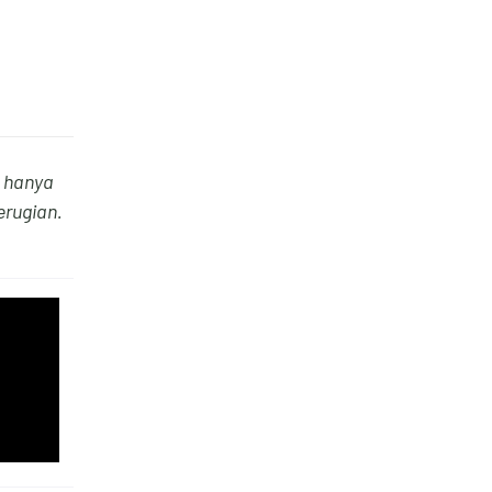
 hanya
rugian.